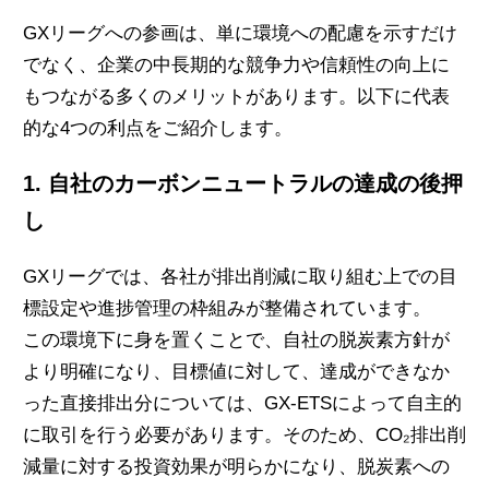
GXリーグへの参画は、単に環境への配慮を示すだけ
でなく、企業の中長期的な競争力や信頼性の向上に
もつながる多くのメリットがあります。以下に代表
的な4つの利点をご紹介します。
1. 自社のカーボンニュートラルの達成の後押
し
GXリーグでは、各社が排出削減に取り組む上での目
標設定や進捗管理の枠組みが整備されています。
この環境下に身を置くことで、自社の脱炭素方針が
より明確になり、目標値に対して、達成ができなか
った直接排出分については、GX-ETSによって自主的
に取引を行う必要があります。そのため、CO₂排出削
減量に対する投資効果が明らかになり、脱炭素への