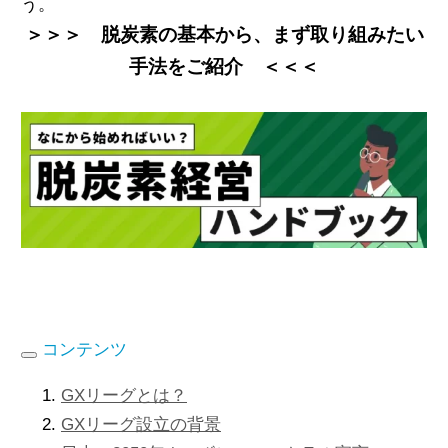
う。
＞＞＞ 脱炭素の基本から、まず取り組みたい
手法をご紹介 ＜＜＜
コンテンツ
GXリーグとは？
GXリーグ設立の背景