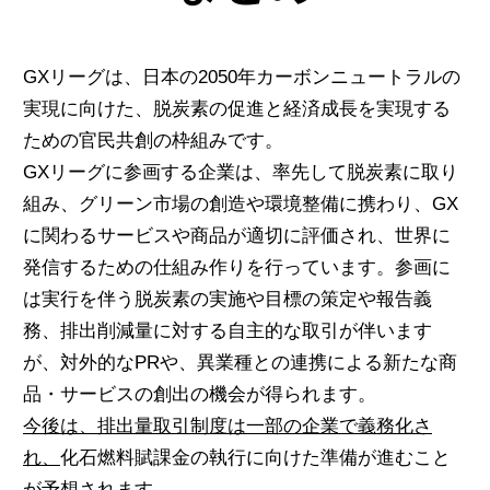
GXリーグは、日本の2050年カーボンニュートラルの
実現に向けた、脱炭素の促進と経済成長を実現する
ための官民共創の枠組みです。
GXリーグに参画する企業は、率先して脱炭素に取り
組み、グリーン市場の創造や環境整備に携わり、GX
に関わるサービスや商品が適切に評価され、世界に
発信するための仕組み作りを行っています。参画に
は実行を伴う脱炭素の実施や目標の策定や報告義
務、排出削減量に対する自主的な取引が伴います
が、
対外的なPRや、異業種との連携による新たな商
品・サービスの創出の機会が得られます。
今後は、排出量取引制度は一部の企業で義務化さ
れ、
化石燃料賦課金の執行に向けた準備が進むこと
が予想されます。