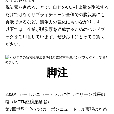
脱炭素を進めることで、自社のCO₂排出量を削減する
だけではなくサプライチェーン全体での脱炭素にも
貢献できるなど、競争力の強化にもつながります。
以下では、企業が脱炭素を達成するためのハンドブ
ックをご用意しています。ぜひお手にとってご覧く
ださい。
脚注
2050年カーボンニュートラルに伴うグリーン成長戦
略（METI/経済産業省）
第7回世界全体でのカーボンニュートラル実現のため