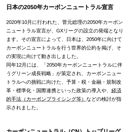
日本の2050年カーボンニュートラル宣言
2020年10月に行われた、菅元総理の2050年カーボン
ニュートラル宣言が、GXリーグの設立の発端となり
ます。その宣言によって、日本は、
2050年に向けて
カーボンニュートラルを行う世界的公約を掲げ、そ
の実現に向けて動き出しました。
同年12月には、「2050年カーボンニュートラルに伴
うグリーン成長戦略」が策定され、カーボンニュー
トラルへの挑戦に向けた、予算・税・金融・規制改
革・標準化・国際連携といった政策の導入や、
経済
的手法（カーボンプライシング等）
などの検討が指
示されました。
カーボンニュートラル（CN）トップリーグ