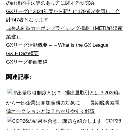
の経済的手法等のあり方に関する研究会
GXリーグに2024年度から新たに179者が参画し、合
計747者となります
成長志向型カーボンプライシング構想（METI/経済産
業省）
GXリーグ活動概要 – ～What is the GX League
GX-ETSの概要
GXリーグ参画要綱
関連記事:
排出量取引とは？2026年
から一部企業は参加義務の対象に
長期脱炭素電
源オークションとは？わかりやすく解説
COP26