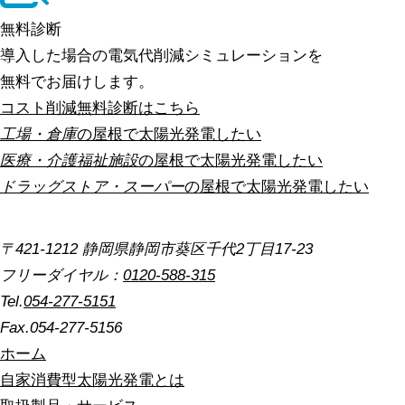
無料診断
導入した場合の電気代削減シミュレーションを
無料でお届けします。
コスト削減無料診断はこちら
工場・倉庫
の屋根で太陽光発電したい
医療・介護福祉施設
の屋根で太陽光発電したい
ドラッグストア・スーパー
の屋根で太陽光発電したい
〒421-1212 静岡県静岡市葵区千代2丁目17-23
フリーダイヤル：
0120-588-315
Tel.
054-277-5151
Fax.054-277-5156
ホーム
自家消費型太陽光発電とは