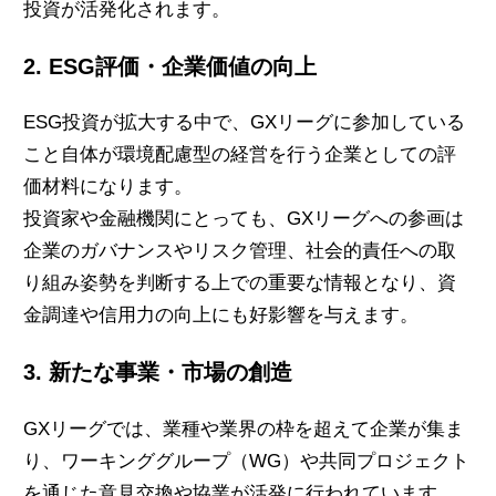
投資が活発化されます。
2. ESG評価・企業価値の向上
ESG投資が拡大する中で、GXリーグに参加している
こと自体が環境配慮型の経営を行う企業としての評
価材料になります。
投資家や金融機関にとっても、GXリーグへの参画は
企業のガバナンスやリスク管理、社会的責任への取
り組み姿勢を判断する上での重要な情報となり、資
金調達や信用力の向上にも好影響を与えます。
3. 新たな事業・市場の創造
GXリーグでは、業種や業界の枠を超えて企業が集ま
り、ワーキンググループ（WG）や共同プロジェクト
を通じた意見交換や協業が活発に行われています。