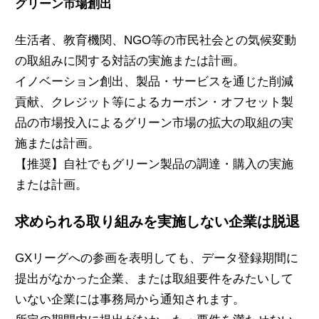
グリーン市場創出
生活者、教育機関、NGO等の市民社会との気候変動
の取組みに関する対話の実施または計画。
イノベーション創出、製品・サービスを通じた削減
貢献、クレジット等によるカーボン・オフセット製
品の市場投入によるグリーン市場の拡大の取組の実
施または計画。
【推奨】自社でもグリーン製品の調達・購入の実施
または計画。
求められる取り組みを実施しない企業は脱退
GXリーグへの参画を表明しても、データ登録期間に
提出がなかった企業、または取組要件をみたいして
いない企業には事務局から通知されます。