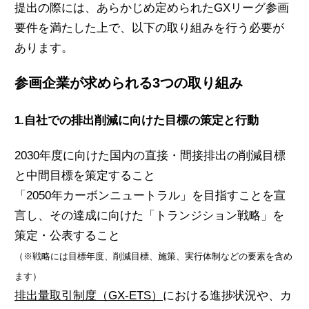
提出の際には、あらかじめ定められたGXリーグ参画
要件を満たした上で、以下の取り組みを行う必要が
あります。
参画企業が求められる3つの取り組み
1.自社での排出削減に向けた目標の策定と行動
2030年度に向けた国内の直接・間接排出の削減目標
と中間目標を策定すること
「2050年カーボンニュートラル」を目指すことを宣
言し、その達成に向けた「トランジション戦略」を
策定・公表すること
（※戦略には目標年度、削減目標、施策、実行体制などの要素を含め
ます）
排出量取引制度（GX-ETS）
における進捗状況や、カ