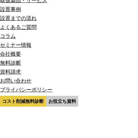
取扱製品・サービス
設置事例
設置までの流れ
よくあるご質問
コラム
セミナー情報
会社概要
無料診断
資料請求
お問い合わせ
プライバシーポリシー
サイトマップ
コスト削減無料診断
お役立ち資料
コスト削減無料診断
資料請求
お問い合わせ
© 2020- SMART BLUE Co.,LTD. All Rights Reserved.