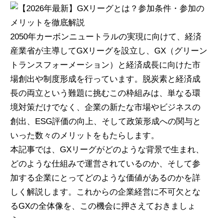
2050年カーボンニュートラルの実現に向けて、経済
産業省が主導してGXリーグを設立し、GX（グリーン
トランスフォーメーション）と経済成長に向けた市
場創出や制度形成を行っています。脱炭素と経済成
長の両立という難題に挑むこの枠組みは、単なる環
境対策だけでなく、企業の新たな市場やビジネスの
創出、ESG評価の向上、そして政策形成への関与と
いった数々のメリットをもたらします。
本記事では、GXリーグがどのような背景で生まれ、
どのような仕組みで運営されているのか、そして参
加する企業にとってどのような価値があるのかを詳
しく解説します。これからの企業経営に不可欠とな
るGXの全体像を、この機会に押さえておきましょ