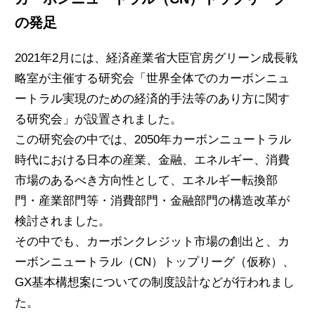
の発足
2021年2月には、経済産業省大臣官房グリーン成長戦
略室が主催する研究会「世界全体でのカーボンニュ
ートラル実現のための経済的手法等のあり方に関す
る研究会」が設置されました。
この研究会の中では、2050年カーボンニュートラル
時代における日本の産業、金融、エネルギー、消費
市場のあるべき方向性として、エネルギー転換部
門・産業部門等・消費部門・金融部門の構造改革が
検討されました。
その中でも、
カーボンクレジット市場の創出と、カ
ーボンニュートラル（CN）トップリーグ（仮称）、
GX基本構想案についての制度設計
などが行われまし
た。