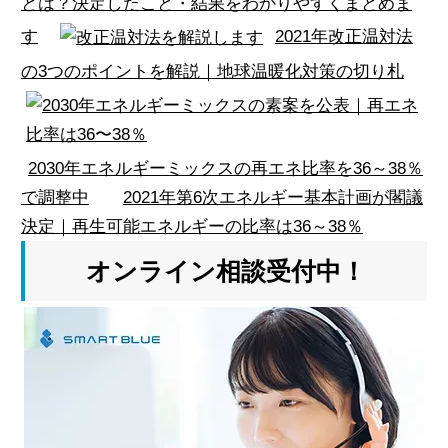
とは？決定したこと・結果をわかりやすくまとめま
す
2021年改正温対法
の3つのポイントを解説｜地球温暖化対策の切り札
2030年エネルギーミックスの再エネ比率を36～38％
で調整中
2021年第6次エネルギー基本計画が閣議
決定｜再生可能エネルギーの比率は36～38％
オンライン相談受付中！