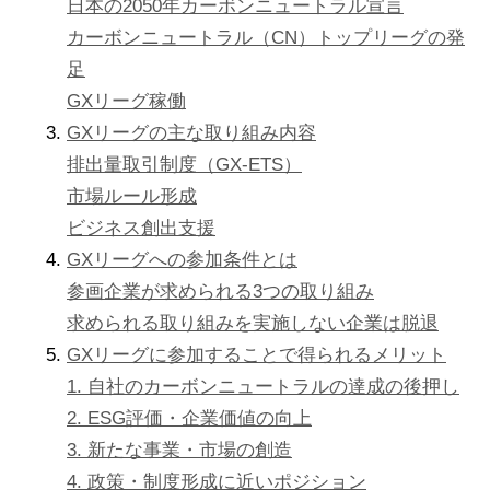
日本の2050年カーボンニュートラル宣言
カーボンニュートラル（CN）トップリーグの発
足
GXリーグ稼働
GXリーグの主な取り組み内容
排出量取引制度（GX-ETS）
市場ルール形成
ビジネス創出支援
GXリーグへの参加条件とは
参画企業が求められる3つの取り組み
求められる取り組みを実施しない企業は脱退
GXリーグに参加することで得られるメリット
1. 自社のカーボンニュートラルの達成の後押し
2. ESG評価・企業価値の向上
3. 新たな事業・市場の創造
4. 政策・制度形成に近いポジション