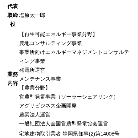
代表
取締
塩原太一郎
役
【再生可能エネルギー事業分野】
農地コンサルティング事業
事業所向けエネルギーマネジメントコンサルテ
ィング事業
発電所運営
業務
メンテナンス事業
内容
【農業分野】
営農型発電事業（ソーラーシェアリング）
アグリビジネス企画開発
農業法人運営
一般社団法人全国営農型発電協会運営
宅地建物取引業者 静岡県知事(2)第14008号