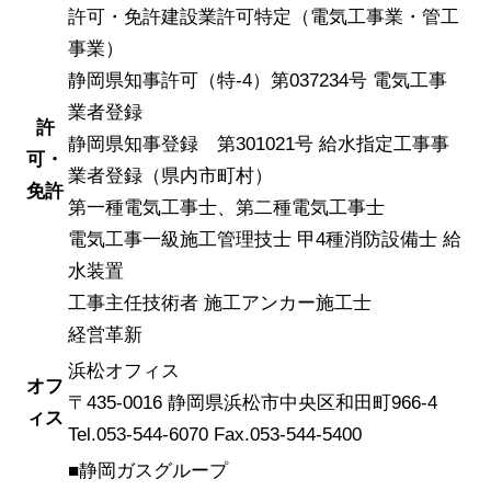
許可・免許建設業許可特定（電気工事業・管工
事業）
静岡県知事許可（特-4）第037234号 電気工事
業者登録
許
静岡県知事登録 第301021号 給水指定工事事
可・
業者登録（県内市町村）
免許
第一種電気工事士、第二種電気工事士
電気工事一級施工管理技士 甲4種消防設備士 給
水装置
工事主任技術者 施工アンカー施工士
経営革新
浜松オフィス
オフ
〒435-0016 静岡県浜松市中央区和田町966-4
ィス
Tel.053-544-6070 Fax.053-544-5400
■静岡ガスグループ