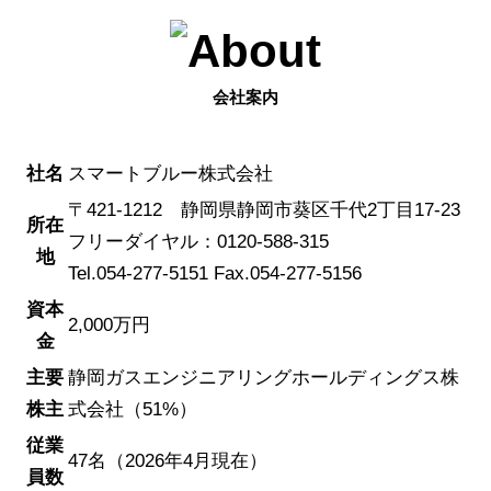
会社案内
社名
スマートブルー株式会社
〒421-1212 静岡県静岡市葵区千代2丁目17-23
所在
フリーダイヤル：0120-588-315
地
Tel.054-277-5151 Fax.054-277-5156
資本
2,000万円
金
主要
静岡ガスエンジニアリングホールディングス株
株主
式会社（51%）
従業
47名（2026年4月現在）
員数