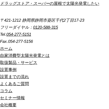
ドラッグストア・スーパー
の屋根で太陽光発電したい
〒421-1212 静岡県静岡市葵区千代2丁目17-23
フリーダイヤル：
0120-588-315
Tel.
054-277-5151
Fax.054-277-5156
ホーム
自家消費型太陽光発電とは
取扱製品・サービス
設置事例
設置までの流れ
よくあるご質問
コラム
セミナー情報
会社概要