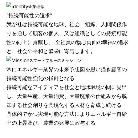
企業理念
”持続可能性の追求”
我が社は持続可能な地球、社会、組織、人間関係作
りを通して顧客の個人、又は組織としての持続可能
性の向上に貢献し、 全社員の物心両面の幸福の追求
と、社会の平和と繁栄に寄与します。
スマートブルーのミッション
常にエネルギー業界の未来予想図を思い描き顧客の
持続可能性強化の指針となる
持続可能なアイディアを社会と地球環境の間に見出
し、大量生産、大量消費、大量廃棄の仕組みから脱
却する社会創りを具現化する人材を育成し続ける
具体的でかつ実現可能な方法によりエネルギー自給
率の上昇及び、農業の発展に寄与する