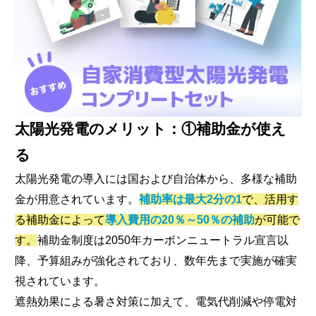
太陽光発電のメリット：①補助金が使え
る
太陽光発電の導入には国および自治体から、多様な補助
金が用意されています。
補助率は最大2分の1
で、活用す
る補助金によって
導入費用の20％～50％の補助
が可能で
す。
補助金制度は2050年カーボンニュートラル宣言以
降、予算組みが強化されており、数年先まで実施が確実
視されています。
遮熱効果による暑さ対策に加えて、電気代削減や停電対