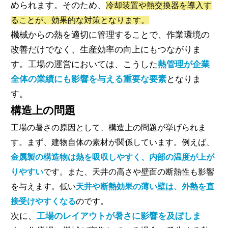
められます。そのため、
冷却装置や熱交換器を導入す
ることが、効果的な対策となります。
機械からの熱を適切に管理することで、作業環境の
改善だけでなく、生産効率の向上にもつながりま
す。工場の運営においては、こうした
熱管理が企業
全体の業績にも影響を与える重要な要素
となりま
す。
構造上の問題
工場の暑さの原因として、構造上の問題が挙げられま
す。まず、建物自体の素材が関係しています。例えば、
金属製の構造物は熱を吸収しやすく、内部の温度が上が
りやすい
です。また、天井の高さや壁面の断熱性も影響
を与えます。低い
天井や断熱効果の薄い壁は、外熱を直
接受けやすくなる
のです。
次に、
工場のレイアウトが暑さに影響を及ぼしま