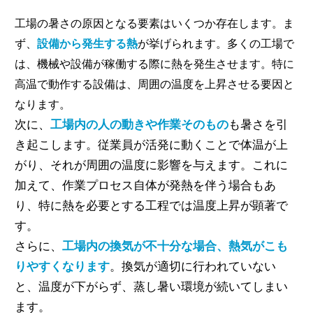
工場の暑さの原因となる要素はいくつか存在します。ま
ず、
設備から発生する熱
が挙げられます。多くの工場で
は、機械や設備が稼働する際に熱を発生させます。特に
高温で動作する設備は、周囲の温度を上昇させる要因と
なります。
次に、
工場内の人の動きや作業そのもの
も暑さを引
き起こします。従業員が活発に動くことで体温が上
がり、それが周囲の温度に影響を与えます。これに
加えて、作業プロセス自体が発熱を伴う場合もあ
り、特に熱を必要とする工程では温度上昇が顕著で
す。
さらに、
工場内の換気が不十分な場合、熱気がこも
りやすくなります
。換気が適切に行われていない
と、温度が下がらず、蒸し暑い環境が続いてしまい
ます。