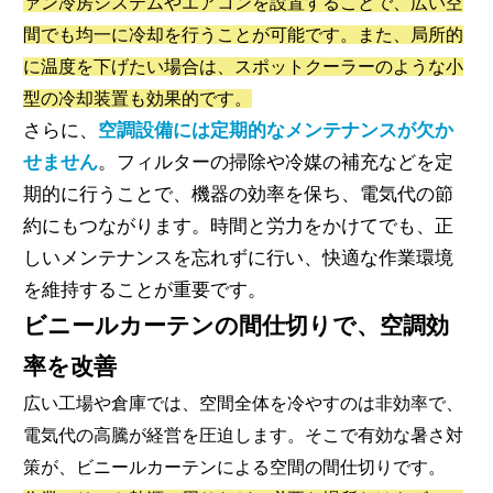
ァン冷房システムやエアコンを設置することで、広い空
間でも均一に冷却を行うことが可能です。また、局所的
に温度を下げたい場合は、スポットクーラーのような小
型の冷却装置も効果的です。
さらに、
空調設備には定期的なメンテナンスが欠か
せません
。フィルターの掃除や冷媒の補充などを定
期的に行うことで、機器の効率を保ち、電気代の節
約にもつながります。時間と労力をかけてでも、正
しいメンテナンスを忘れずに行い、快適な作業環境
を維持することが重要です。
ビニールカーテンの間仕切りで、空調効
率を改善
広い工場や倉庫では、空間全体を冷やすのは非効率で、
電気代の高騰が経営を圧迫します。そこで有効な暑さ対
策が、ビニールカーテンによる空間の間仕切りです。