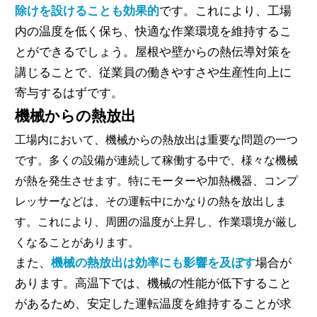
除けを設けることも効果的
です。これにより、工場
内の温度を低く保ち、快適な作業環境を維持するこ
とができるでしょう。屋根や壁からの熱伝導対策を
講じることで、従業員の働きやすさや生産性向上に
寄与するはずです。
機械からの熱放出
工場内において、機械からの熱放出は重要な問題の一つ
です。多くの設備が連続して稼働する中で、様々な機械
が熱を発生させます。特にモーターや加熱機器、コンプ
レッサーなどは、その運転中にかなりの熱を放出しま
す。これにより、周囲の温度が上昇し、作業環境が厳し
くなることがあります。
また、
機械の熱放出は効率にも影響を及ぼす
場合が
あります。高温下では、機械の性能が低下すること
があるため、安定した運転温度を維持することが求