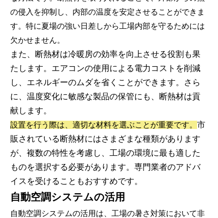
の侵入を抑制し、内部の温度を安定させることができま
す。特に夏場の強い日差しから工場内部を守るためには
欠かせません。
また、断熱材は冷暖房の効率を向上させる役割も果
たします。エアコンの使用による電力コストを削減
し、エネルギーのムダを省くことができます。さら
に、温度変化に敏感な製品の保管にも、断熱材は貢
献します。
市
設置を行う際は、適切な材料を選ぶことが重要です。
販されている断熱材にはさまざまな種類があります
が、複数の特性を考慮し、工場の環境に最も適した
ものを選択する必要があります。専門業者のアドバ
イスを受けることもおすすめです。
自動空調システムの活用
自動空調システムの活用は、工場の暑さ対策において非