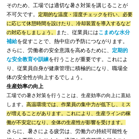
そのため、工場では適切な暑さ対策を講じることが
不可欠です。
定期的な温度・湿度チェックを行い、必要
に応じて休憩時間を設けたり、冷却装置を導入するなど
また、従業員には
こまめな水分
の対応をしましょう。
補給
を促すことで、熱中症の予防につながります。
さらに、労働者の安全意識を高めるために、
定期的
な安全教育や訓練
を行うことが重要です。これによ
り、従業員自身が健康管理に積極的になり、職場全
体の安全性が向上するでしょう。
生産効率の向上
工場での暑さ対策を行うことは、生産効率の向上に直結
します。
高温環境では、作業員の集中力が低下し、ミス
が増えることがあります。これにより、生産ラインの稼
働が不安定になり、全体の生産性が影響を受けます。
さらに、暑さによる疲労は、労働力の持続可能性を