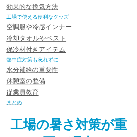
効果的な換気方法
工場で使える便利なグッズ
空調服や冷感インナー
冷却タオルやベスト
保冷材付きアイテム
熱中症対策も忘れずに
水分補給の重要性
休憩室の整備
従業員教育
まとめ
工場の暑さ対策が重