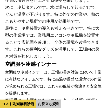
作業の快適性を向上させる役割を果たします。
次に、冷却タオルです。水に濡らして絞るだけで、
ぐんと温度が下がります。特に外での作業や、熱の
こもりやすい場所での使用が効果的です。
最後に、冷房装置の導入も考えるべきです。特に大
型の作業場では、業務用エアコンや冷風機を設置す
ることで広範囲を冷却し、全体の環境を改善できま
す。これらの便利なグッズを活用して、工場内の暑
さ対策を強化しましょう。
空調服や冷感インナー
空調服や冷感インナーは、工場の暑さ対策において非常
に有効なアイテムです。特に高温や過酷な環境での作業
が求められる工場では、これらの服装が快適さと安全性
を提供します。
空調服は、内蔵されたファンによって外部の空気を
コスト削減無料診断
お役立ち資料
取り込み、体温を下げる効果があります。これによ