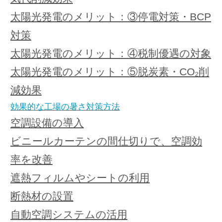
太陽光発電のメリット：③停電対策・BCP
対策
太陽光発電のメリット：④税制優遇の対象
太陽光発電のメリット：⑤脱炭素・CO₂削
減効果
効果的な工場の暑さ対策方法
空調設備の導入
ビニールカーテンの間仕切りで、空調効
率を改善
遮熱フィルムやシートの利用
断熱材の設置
自動空調システムの活用