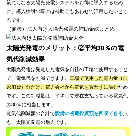
策にもなる太陽光発電システムをお得に導入するため
に、導入検討の際には補助金もあわせて活用したいとこ
ろです。
（参考）
法人向け太陽光発電の補助金総まとめ
太陽光発電のメリット：②平均30％の電
気代削減効果
太陽光発電は発電した電気を自社の工場で使用すること
で、電気代を削減できます。
工場で使用した電力量（自
家消費）分だけ、電力会社から電気を買わずに済む
ため
です。この削減量は、平均して現在支払っている電気代
の30％に相当します。
電気代削減額の合計で
設備の初期投資額を回収できる
点
も、太陽光発電の魅力です。