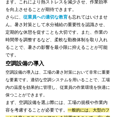
ます。これにより熱ストレスを減少させ、作業効率
を向上させることが期待できます。
さらに、
従業員への適切な教育
も忘れてはいけませ
ん。暑さ対策として水分補給の重要性を認識させ、
定期的な休憩を促すことも大切です。また、作業の
時間帯を調整するなど、柔軟な勤務体制を取り入れ
ることで、暑さの影響を最小限に抑えることが可能
です。
空調設備の導入
空調設備の導入は、工場の暑さ対策において非常に重要
な要素です。適切な空調システムを用いることで、工場
内の温度を効果的に管理し、従業員の作業環境を快適に
保つことができます。
まず、空調設備を選ぶ際には、工場の規模や作業内
容を考慮することが必要です。
一般的には、大型のフ