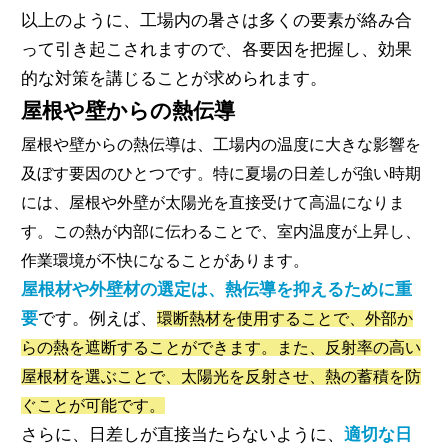
以上のように、工場内の暑さは多くの要素が絡み合
って引き起こされますので、各要因を把握し、効果
的な対策を講じることが求められます。
屋根や壁からの熱伝導
屋根や壁からの熱伝導は、工場内の温度に大きな影響を
及ぼす要因のひとつです。特に夏場の日差しが強い時期
には、屋根や外壁が太陽光を直接受けて高温になりま
す。この熱が内部に伝わることで、室内温度が上昇し、
作業環境が不快になることがあります。
屋根材や外壁材の選定は、熱伝導を抑えるために重
要
です。例えば、
環断熱材を使用することで、外部か
らの熱を遮断することができます。また、反射率の高い
屋根材を選ぶことで、太陽光を反射させ、熱の蓄積を防
ぐことが可能です。
さらに、日差しが直接当たらないように、
適切な日