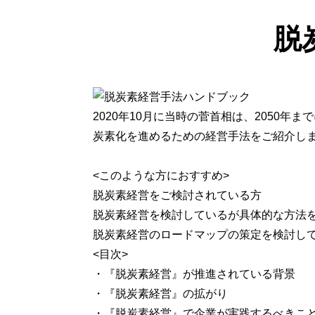
脱
2020年10月に当時の菅首相は、2050
炭素化を進めるための経営手法をご紹介し
<このような方におすすめ>
脱炭素経営をご検討されている方
脱炭素経営を検討しているが具体的な方法
脱炭素経営のロードマップの策定を検討し
<目次>
・『脱炭素経営』が推進されている背景
・『脱炭素経営』の拡がり
・『脱炭素経営』で企業が実践するべきこ