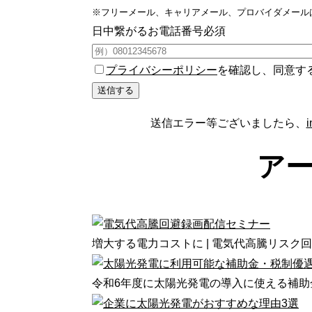
※フリーメール、キャリアメール、プロバイダメール
日中繋がるお電話番号
必須
プライバシーポリシー
を確認し、同意す
送信エラー等ございましたら、
i
ア
増大する電力コストに | 電気代高騰リスク
令和6年度に太陽光発電の導入に使える補