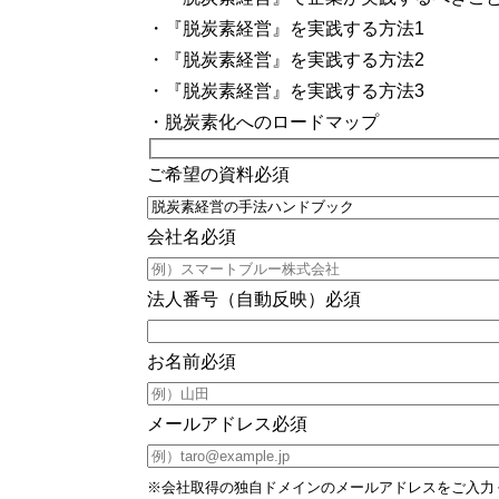
・『脱炭素経営』を実践する方法1
・『脱炭素経営』を実践する方法2
・『脱炭素経営』を実践する方法3
・脱炭素化へのロードマップ
ご希望の資料
必須
会社名
必須
法人番号（自動反映）
必須
お名前
必須
メールアドレス
必須
※会社取得の独自ドメインのメールアドレスをご入力ください