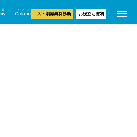
要
コラム
ny
Column
コスト削減無料診断
お役立ち資料