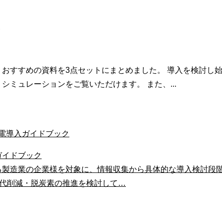
おすすめの資料を3点セットにまとめました。 導入を検討し
ミュレーションをご覧いただけます。 また、...
ガイドブック
る製造業の企業様を対象に、情報収集から具体的な導入検討段
気代削減・脱炭素の推進を検討して…