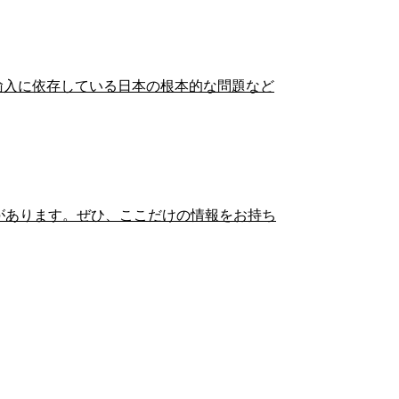
輸入に依存している日本の根本的な問題など
があります。ぜひ、ここだけの情報をお持ち