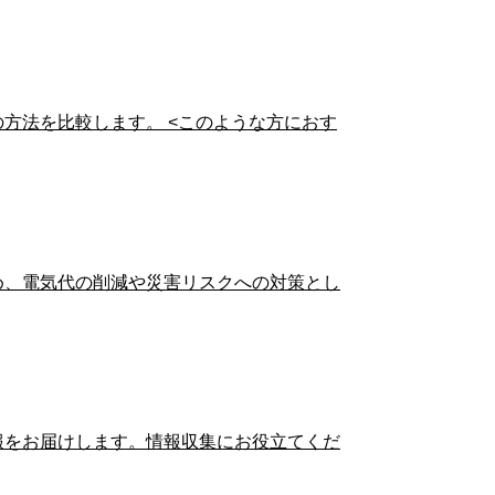
方法を比較します。 <このような方におす
め、電気代の削減や災害リスクへの対策とし
報をお届けします。情報収集にお役立てくだ