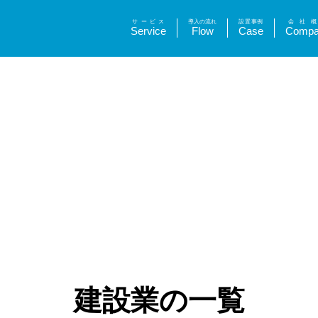
サービス
導入の流れ
設置事例
会社概
Service
Flow
Case
Compa
建設業の一覧