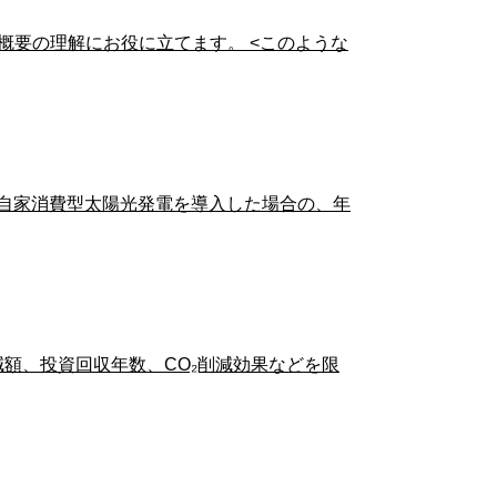
概要の理解にお役に立てます。 <このような
自家消費型太陽光発電を導入した場合の、年
額、投資回収年数、CO₂削減効果などを限