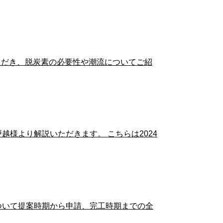
ただき、脱炭素の必要性や潮流についてご紹
様より解説いただきます。 こちらは2024
ついて提案時期から申請、完工時期までの全