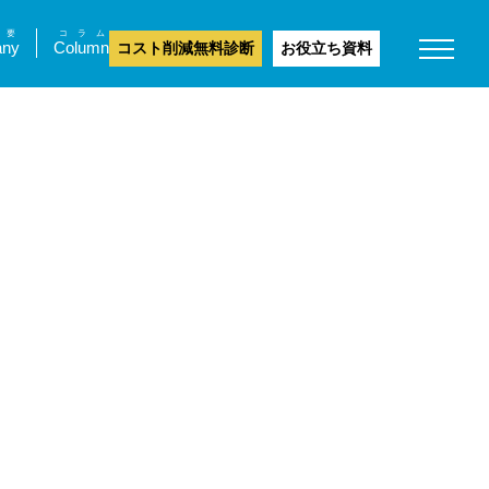
要
コラム
ny
Column
コスト削減無料診断
お役立ち資料