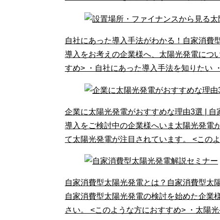
自社にあった導入手法がわかる！自家消費
導入をお考えの企業様へ、太陽光発電につい
すめ> ・自社にあった導入手法を知りたい
企業に太陽光発電がおすすめな理由3選 | 
導入をご検討中の企業様へいま太陽光発電
て太陽光発電が注目されています。 <このよ
自家消費型太陽光発電とは？自家消費型太
自家消費型太陽光発電の検討を始めた企業
さい。 <このような方におすすめ> ・太陽