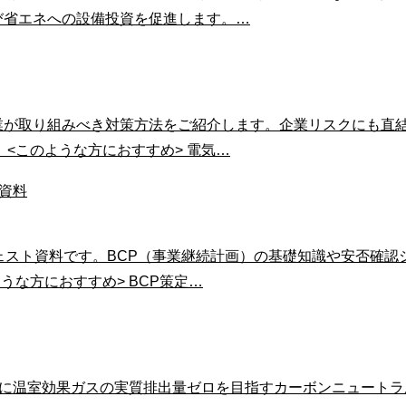
び省エネへの設備投資を促進します。…
業が取り組みべき対策方法をご紹介します。企業リスクにも直
<このような方におすすめ> 電気…
ェスト資料です。BCP（事業継続計画）の基礎知識や安否確認
うな方におすすめ> BCP策定…
年までに温室効果ガスの実質排出量ゼロを目指すカーボンニュー