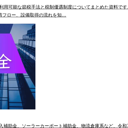
利用可能な節税手法と税制優遇制度についてまとめた資料です。
請フロー、設備取得の流れを知…
入補助金、ソーラーカーポート補助金、物流倉庫系など、令和7