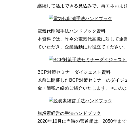
継続して活用できる見込みで、再エネおよ
電気代削減手法ハンドブック資料
本資料では、昨今の電気代高騰に対して企
ていただき、企業活動にお役立てください。 
BCP対策セミナーダイジェスト資料
以前に開催したBCP対策セミナーのダイジ
金・節税と絡めご紹介いたします。 <このよ
脱炭素経営の手法ハンドブック
2020年10月に当時の菅首相は、2050