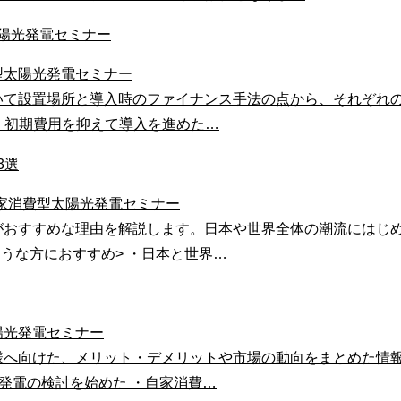
型太陽光発電セミナー
て設置場所と導入時のファイナンス手法の点から、それぞれの
 ・初期費用を抑えて導入を進めた…
自家消費型太陽光発電セミナー
がおすすめな理由を解説します。日本や世界全体の潮流にはじ
うな方におすすめ> ・日本と世界…
陽光発電セミナー
様へ向けた、メリット・デメリットや市場の動向をまとめた情
光発電の検討を始めた ・自家消費…