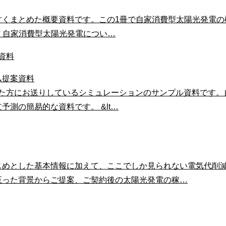
くまとめた概要資料です。この1冊で自家消費型太陽光発電の
方 自家消費型太陽光発電につい…
ム提案資料
た方にお送りしているシミュレーションのサンプル資料です。
測の簡易的な資料です。 &lt…
めとした基本情報に加えて、ここでしか見られない電気代削減
至った背景からご提案、ご契約後の太陽光発電の稼…