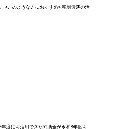
 <このような方におすすめ> 税制優遇の活
年度にも活用できた補助金が令和8年度も