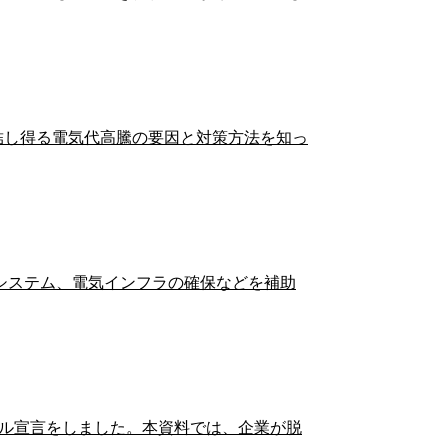
結し得る電気代高騰の要因と対策方法を知っ
システム、電気インフラの確保などを補助
トラル宣言をしました。本資料では、企業が脱