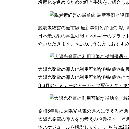
炭素化を進めるための経営手法をご紹介しま
脱炭素経営の最前線|最新事例と評価の高い
日本最大級の再生可能エネルギーのプラット
介いただきます。 <このような方におすすめ
太陽光発電の導入に利用可能な税制優遇制
太陽光発電の導入に利用可能な税制優遇につ
年3月のセミナーのアーカイブ配信となりま
令和6年度に太陽光発電の導入に使える補
太陽光発電の導入をお考えの企業様へ、補
体スケジュールを解説します。 こちらは20