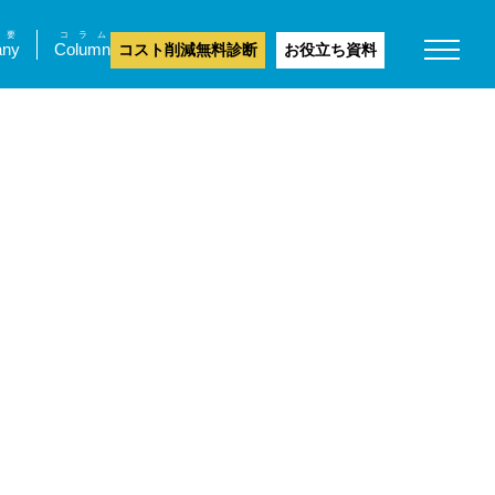
要
コラム
ny
Column
コスト削減無料診断
お役立ち資料