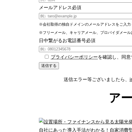
メールアドレス
必須
※会社取得の独自ドメインのメールアドレスをご入力ください
※フリーメール、キャリアメール、プロバイダメール
日中繋がるお電話番号
必須
プライバシーポリシー
を確認し、同意
送信エラー等ございましたら、
i
ア
自社にあった導入手法がわかる！自家消費