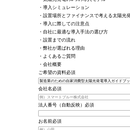
・導入シミュレーション
・設置場所とファイナンスで考える太陽光
・導入に際しての注意点
・自社に最適な導入手法の選び方
・設置までの流れ
・弊社が選ばれる理由
・よくあるご質問
・会社概要
ご希望の資料
必須
会社名
必須
法人番号（自動反映）
必須
お名前
必須