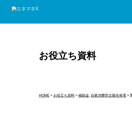
お役立ち資料
HOME
>
お役立ち資料
>
補助金
,
自家消費型太陽光発電
>