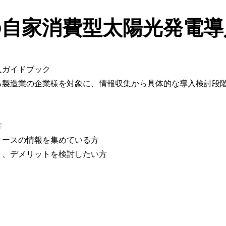
の自家消費型太陽光発電導
る製造業の企業様を対象に、情報収集から具体的な導入検討段
方
ケースの情報を集めている方
ト、デメリットを検討したい方