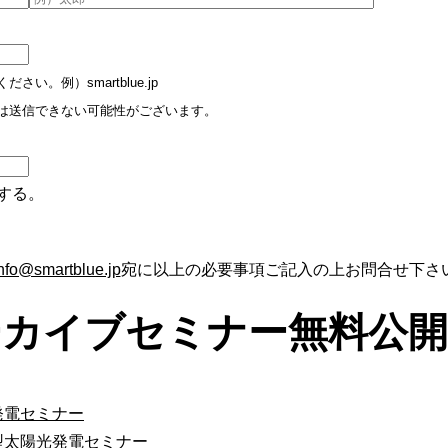
。例）smartblue.jp
は送信できない可能性がございます。
する。
nfo@smartblue.jp
宛に以上の必要事項ご記入の上お問合せ下さ
ーカイブセミナー無料公開
型太陽光発電セミナー