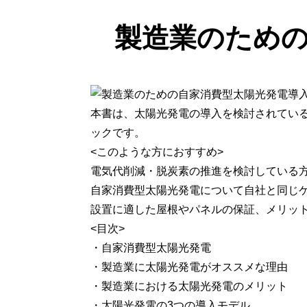
製造業のため
本書は、太陽光発電の導入を検討されてい
ックです。
<このような方におすすめ>
電気代削減・脱炭素の推進を検討している
自家消費型太陽光発電について自社と同じ
設置に適した屋根やパネルの保証、メリッ
<目次>
・自家消費型太陽光発電
・製造業に太陽光発電がオススメな理由
・製造業における太陽光発電のメリット
・太陽光発電の3つの導入モデル