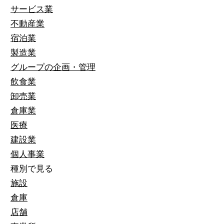
サービス業
不動産業
宿泊業
製造業
グループの企画・管理
飲食業
卸売業
倉庫業
医療
建設業
個人事業
種別で見る
施設
倉庫
店舗