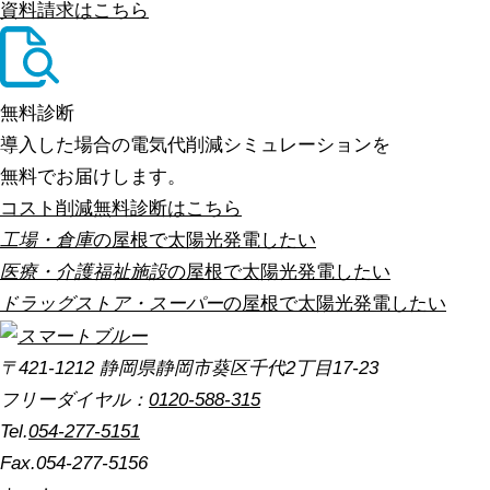
資料請求はこちら
無料診断
導入した場合の電気代削減シミュレーションを
無料でお届けします。
コスト削減無料診断はこちら
工場・倉庫
の屋根で太陽光発電したい
医療・介護福祉施設
の屋根で太陽光発電したい
ドラッグストア・スーパー
の屋根で太陽光発電したい
〒421-1212 静岡県静岡市葵区千代2丁目17-23
フリーダイヤル：
0120-588-315
Tel.
054-277-5151
Fax.054-277-5156