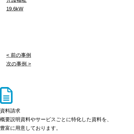
介護福祉
19.6kW
< 前の事例
次の事例 >
資料請求
概要説明資料やサービスごとに特化した資料を、
豊富に用意しております。