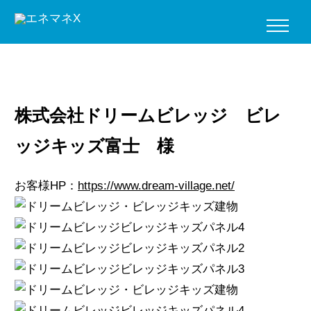
HOME
>
設置事例
>
施設種別
>
施設
>
株式会社ドリームビレッジ
ビレッジキッズ富士 様
株式会社ドリームビレッジ ビレ
ッジキッズ富士 様
お客様HP：
https://www.dream-village.net/