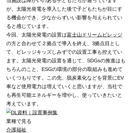
当施設は障がいのある子どもたちが通っています
が、太陽光発電を導入した後で子どもたちが目にす
る機会ができ、少なからずいい影響を与えられてい
ると感じています。
今回、太陽光発電の設置は
富士山ドリームビレッジ
の方と合わせて２拠点で導入を終え、3拠点目とし
て、ビレッジキッズしみずでの設置工事も控えてい
ます。太陽光発電の設置を通じて、SDGsの推進はも
ちろんのこと、ESGの環境の部分の取組みも進めて
いくつもりです。この先、脱炭素化などを背景にEV
車など使用電力は増えていくと思いますが、当社で
も再生可能エネルギーを増やし、使っていきたいと
考えています。
業種で見る
介護福祉