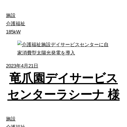
施設
介護福祉
185kW
2023年4月21日
竜爪園デイサービス
センターラシーナ 様
施設