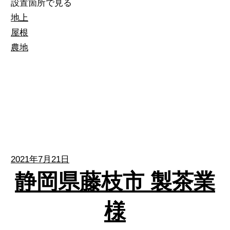
設置箇所で見る
地上
屋根
農地
2021年7月21日
静岡県藤枝市 製茶業
様