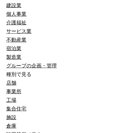
建設業
個人事業
介護福祉
サービス業
不動産業
宿泊業
製造業
グループの企画・管理
種別で見る
店舗
事業所
工場
集合住宅
施設
倉庫