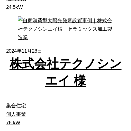
24.5kW
2024年11月28日
株式会社テクノシン
エイ 様
集合住宅
個人事業
76 kW