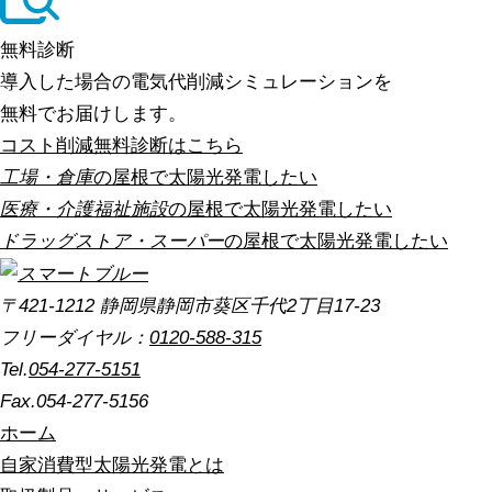
無料診断
導入した場合の電気代削減シミュレーションを
無料でお届けします。
コスト削減無料診断はこちら
工場・倉庫
の屋根で太陽光発電したい
医療・介護福祉施設
の屋根で太陽光発電したい
ドラッグストア・スーパー
の屋根で太陽光発電したい
〒421-1212 静岡県静岡市葵区千代2丁目17-23
フリーダイヤル：
0120-588-315
Tel.
054-277-5151
Fax.054-277-5156
ホーム
自家消費型太陽光発電とは