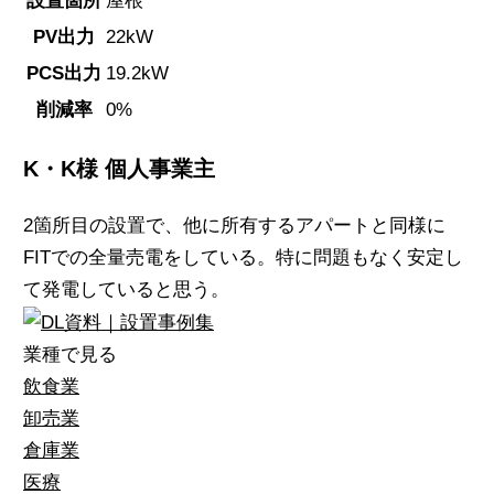
設置箇所
屋根
PV出力
22kW
PCS出力
19.2kW
削減率
0%
K・K様
個人事業主
2箇所目の設置で、他に所有するアパートと同様に
FITでの全量売電をしている。特に問題もなく安定し
て発電していると思う。
業種で見る
飲食業
卸売業
倉庫業
医療