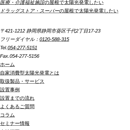
医療・介護福祉施設
の屋根で太陽光発電したい
ドラッグストア・スーパー
の屋根で太陽光発電したい
〒421-1212 静岡県静岡市葵区千代2丁目17-23
フリーダイヤル：
0120-588-315
Tel.
054-277-5151
Fax.054-277-5156
ホーム
自家消費型太陽光発電とは
取扱製品・サービス
設置事例
設置までの流れ
よくあるご質問
コラム
セミナー情報