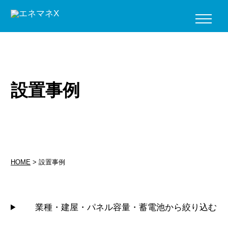
設置事例
HOME
>
設置事例
業種・建屋・パネル容量・蓄電池から絞り込む