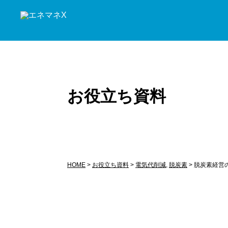
お役立ち資料
HOME
>
お役立ち資料
>
電気代削減
,
脱炭素
>
脱炭素経営