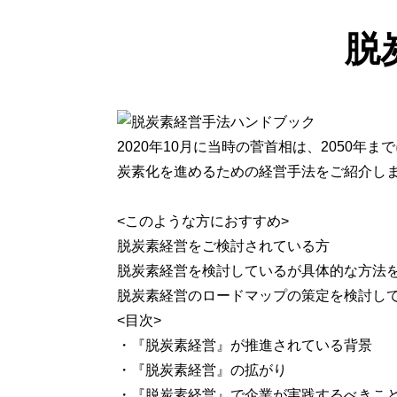
脱
2020年10月に当時の菅首相は、2050
炭素化を進めるための経営手法をご紹介し
<このような方におすすめ>
脱炭素経営をご検討されている方
脱炭素経営を検討しているが具体的な方法
脱炭素経営のロードマップの策定を検討し
<目次>
・『脱炭素経営』が推進されている背景
・『脱炭素経営』の拡がり
・『脱炭素経営』で企業が実践するべきこ