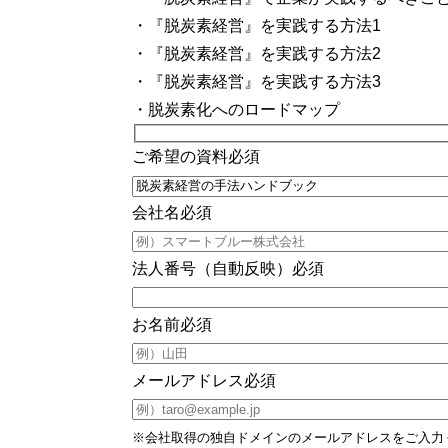
・『脱炭素経営』を実践する方法1
・『脱炭素経営』を実践する方法2
・『脱炭素経営』を実践する方法3
・脱炭素化へのロードマップ
ご希望の資料
必須
会社名
必須
法人番号（自動反映）
必須
お名前
必須
メールアドレス
必須
※会社取得の独自ドメインのメールアドレスをご入力ください