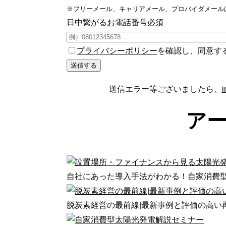
※フリーメール、キャリアメール、プロバイダメール
日中繋がるお電話番号
必須
プライバシーポリシー
を確認し、同意す
送信エラー等ございましたら、
i
ア
自社にあった導入手法がわかる！自家消費
脱炭素経営の最前線|最新事例と評価の高い