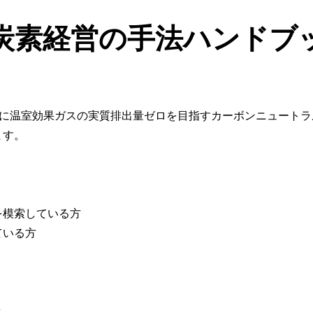
炭素経営の手法ハンドブ
年までに温室効果ガスの実質排出量ゼロを目指すカーボンニュー
ます。
を模索している方
ている方
と