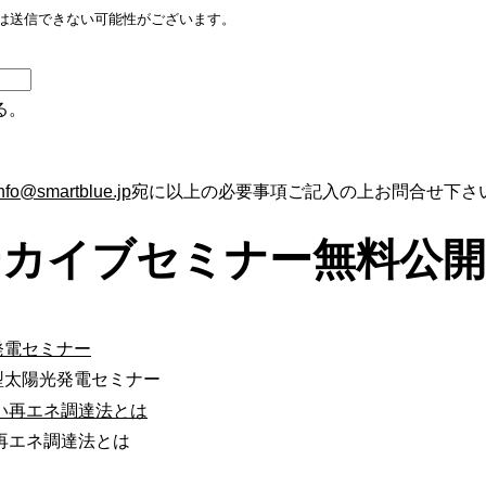
は送信できない可能性がございます。
る。
nfo@smartblue.jp
宛に以上の必要事項ご記入の上お問合せ下さ
ーカイブセミナー無料公開
型太陽光発電セミナー
再エネ調達法とは