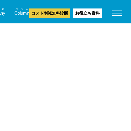
要
コラム
ny
Column
コスト削減無料診断
お役立ち資料