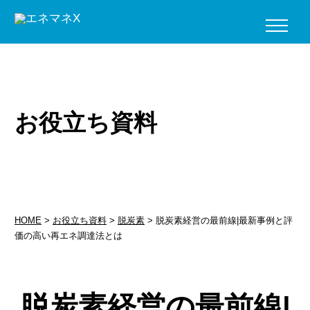
お役立ち資料
HOME
>
お役立ち資料
>
脱炭素
>
脱炭素経営の最前線|最新事例と評
価の高い再エネ調達法とは
脱炭素経営の最前線|