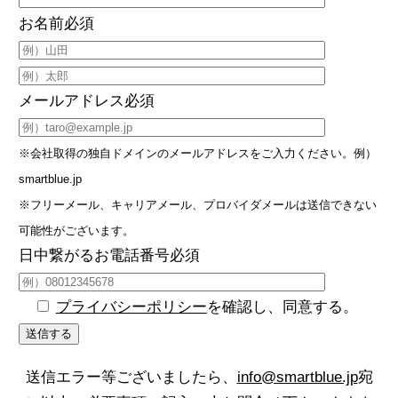
お名前
必須
メールアドレス
必須
※会社取得の独自ドメインのメールアドレスをご入力ください。例）
smartblue.jp
※フリーメール、キャリアメール、プロバイダメールは送信できない
可能性がございます。
日中繋がるお電話番号
必須
プライバシーポリシー
を確認し、同意する。
送信エラー等ございましたら、
info@smartblue.jp
宛