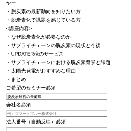
ヤー
・脱炭素の最新動向を知りたい方
・脱炭素化で課題を感じている方
<講座内容>
・なぜ脱炭素化が必要なのか
・サプライチェーンの脱炭素の現状と今後
・UPDATER様のサービス
・サプライチェーンにおける脱炭素背景と課題
・太陽光発電がおすすめな理由
・まとめ
ご希望のセミナー
必須
会社名
必須
法人番号（自動反映）
必須