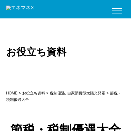
お役立ち資料
HOME
>
お役立ち資料
>
税制優遇
,
自家消費型太陽光発電
>
節税・
税制優遇大全
節税・税制優遇大全