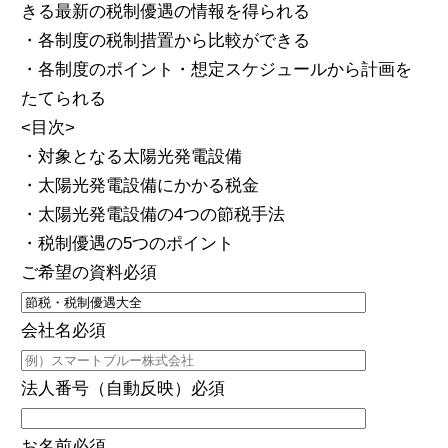
きる最新の税制優遇の情報を得られる
・各制度の税制措置から比較ができる
・各制度のポイント・想定スケジュールから計画を
たてられる
<目次>
・対象となる太陽光発電設備
・太陽光発電設備にかかる税金
・太陽光発電設備の4つの節税手法
・税制優遇の5つのポイント
ご希望の資料
必須
会社名
必須
法人番号（自動反映）
必須
お名前
必須